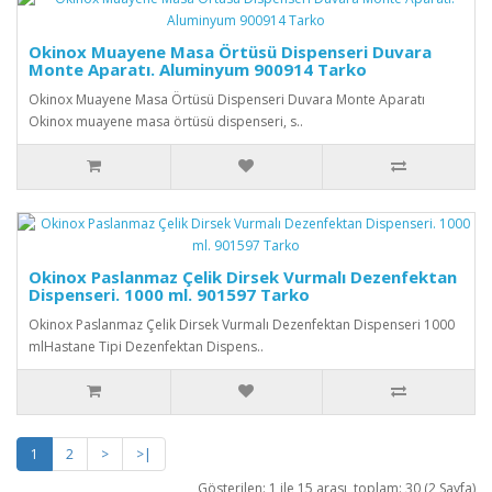
Okinox Muayene Masa Örtüsü Dispenseri Duvara
Monte Aparatı. Aluminyum 900914 Tarko
Okinox Muayene Masa Örtüsü Dispenseri Duvara Monte Aparatı
Okinox muayene masa örtüsü dispenseri, s..
Okinox Paslanmaz Çelik Dirsek Vurmalı Dezenfektan
Dispenseri. 1000 ml. 901597 Tarko
Okinox Paslanmaz Çelik Dirsek Vurmalı Dezenfektan Dispenseri 1000
mlHastane Tipi Dezenfektan Dispens..
1
2
>
>|
Gösterilen: 1 ile 15 arası, toplam: 30 (2 Sayfa)