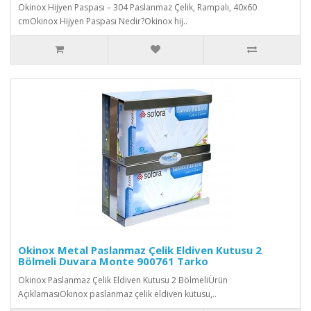
Okinox Hijyen Paspası – 304 Paslanmaz Çelik, Rampalı, 40x60
cmOkinox Hijyen Paspası Nedir?Okinox hij..
Okinox Metal Paslanmaz Çelik Eldiven Kutusu 2
Bölmeli Duvara Monte 900761 Tarko
Okinox Paslanmaz Çelik Eldiven Kutusu 2 BölmeliÜrün
AçıklamasıOkinox paslanmaz çelik eldiven kutusu,..