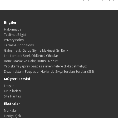
Bilgiler
Hakkımızda
Teslimat Bilgisi
Privacy Policy
Terms & Conditions
Galoşmatik. Galoş Giyme Makinesi Gri Renk
Led Lambalı Sinek Öldürücü Cihazlar
Bone, Maske ve Galoş Kutusu Nedir?
Yapışkanlı yaprak paspas alırken nelere dikkat etmeliyiz.
Dezenfektanlı Paspaslar Hakkında Sıkça Sorulan Sorular (SSS)
Müşteri Servisi
İletişim
Ürün İadesi
Site Haritası
Ekstralar
Markalar
Hediye Çeki