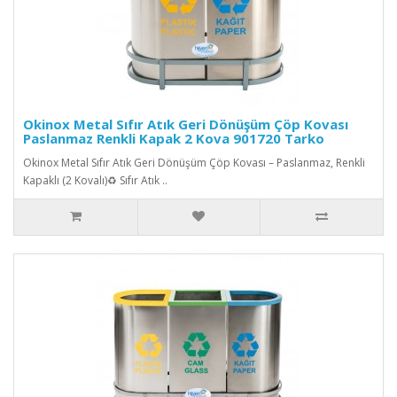
Okinox Metal Sıfır Atık Geri Dönüşüm Çöp Kovası
Paslanmaz Renkli Kapak 2 Kova 901720 Tarko
Okinox Metal Sıfır Atık Geri Dönüşüm Çöp Kovası – Paslanmaz, Renkli
Kapaklı (2 Kovalı)♻️ Sıfır Atık ..