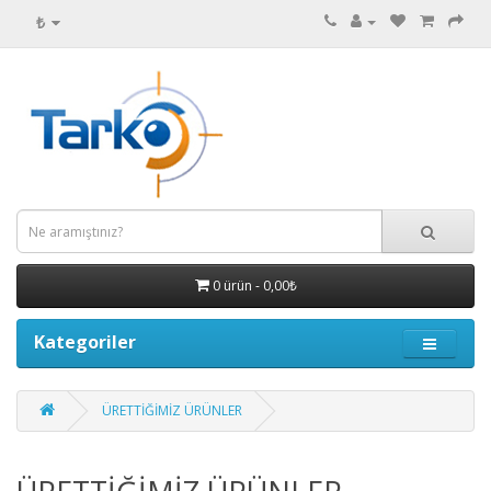
₺
0 ürün - 0,00₺
Kategoriler
ÜRETTİĞİMİZ ÜRÜNLER