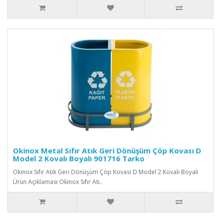
Okinox Metal Sıfır Atık Geri Dönüşüm Çöp Kovası D
Model 2 Kovalı Boyalı 901716 Tarko
Okinox Sıfır Atık Geri Dönüşüm Çöp Kovası D Model 2 Kovalı Boyalı
Ürün Açıklaması Okinox Sıfır Atı..