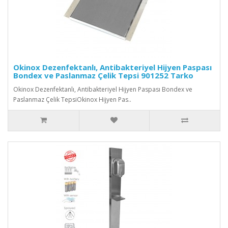
Okinox Dezenfektanlı, Antibakteriyel Hijyen Paspası
Bondex ve Paslanmaz Çelik Tepsi 901252 Tarko
Okinox Dezenfektanlı, Antibakteriyel Hijyen Paspası Bondex ve
Paslanmaz Çelik TepsiOkinox Hijyen Pas..