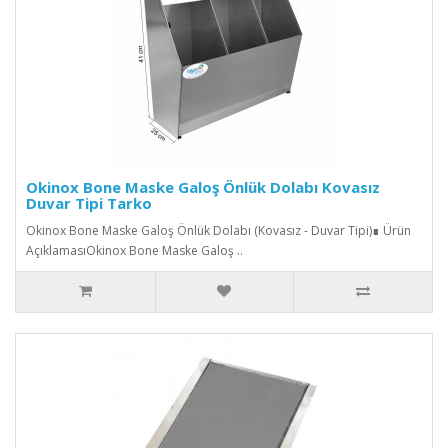
Okinox Bone Maske Galoş Önlük Dolabı Kovasız
Duvar Tipi Tarko
Okinox Bone Maske Galoş Önlük Dolabı (Kovasız - Duvar Tipi)∎ Ürün
AçıklamasıOkinox Bone Maske Galoş ..