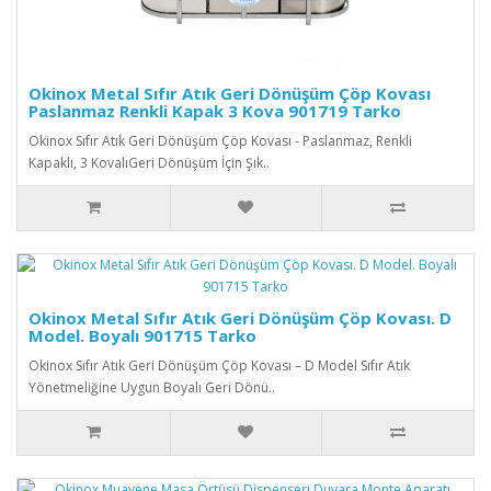
Okinox Metal Sıfır Atık Geri Dönüşüm Çöp Kovası
Paslanmaz Renkli Kapak 3 Kova 901719 Tarko
Okinox Sıfır Atık Geri Dönüşüm Çöp Kovası - Paslanmaz, Renkli
Kapaklı, 3 KovalıGeri Dönüşüm İçin Şık..
Okinox Metal Sıfır Atık Geri Dönüşüm Çöp Kovası. D
Model. Boyalı 901715 Tarko
Okinox Sıfır Atık Geri Dönüşüm Çöp Kovası – D Model Sıfır Atık
Yönetmeliğine Uygun Boyalı Geri Dönü..