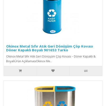
Okinox Metal Sıfır Atık Geri Dönüşüm Çöp Kovası
Döner Kapaklı Boyalı 901653 Tarko
Okinox Metal Sıfır Atık Geri Dönüşüm Çöp Kovası – Döner Kapaklı &
BoyalıÜrün AçıklamasıOkinox Me..